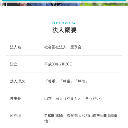
OVERVIEW
法人概要
法人名
社会福祉法人 慶宗会
設立
平成30年2月26日
法人理念
「尊重」「尊厳」「尊信」
理事長
山本 宗大（やまもと そうだい）
所在地
〒639-1058 奈良県大和郡山市矢田町686番
地1