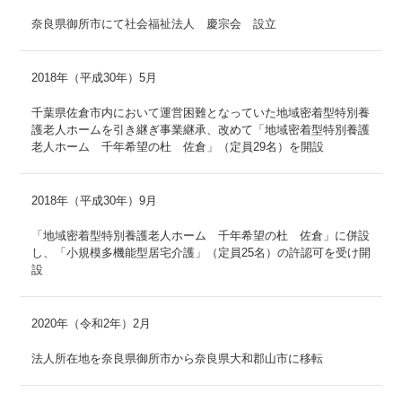
奈良県御所市にて社会福祉法人 慶宗会 設立
2018年（平成30年）5月
千葉県佐倉市内において運営困難となっていた地域密着型特別養
護老人ホームを引き継ぎ事業継承、改めて「地域密着型特別養護
老人ホーム 千年希望の杜 佐倉」（定員29名）を開設
2018年（平成30年）9月
「地域密着型特別養護老人ホーム 千年希望の杜 佐倉」に併設
し、「小規模多機能型居宅介護」（定員25名）の許認可を受け開
設
2020年（令和2年）2月
法人所在地を奈良県御所市から奈良県大和郡山市に移転